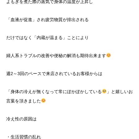
よもぎを煮た際の蒸気で身体の温度が上昇し
「血液が促進」され疲労物質が排出される
だけではなく「内蔵が温まる」ことにより
婦人系トラブルの改善や便秘の解消も期待出来ます
週2～3回のペースで来店されているお客様からは
「身体の冷えが無くなって常にぽかぽかしている
」と嬉しいお
言葉を頂きました
冷え性の原因は
・生活習慣の乱れ