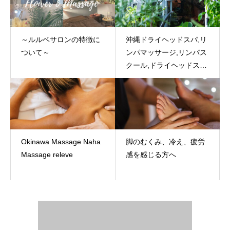
～ルルベサロンの特徴に
沖縄ドライヘッドスパ,リ
ついて～
ンパマッサージ,リンパス
クール,ドライヘッドスク
ール
Okinawa Massage Naha
脚のむくみ、冷え、疲労
Massage releve
感を感じる方へ