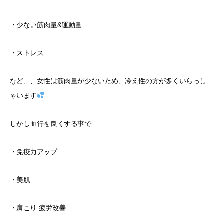
・少ない筋肉量&運動量
・ストレス
など、、女性は筋肉量が少ないため、冷え性の方が多くいらっし
ゃいます
しかし血行を良くする事で
・免疫力アップ
・美肌
・肩こり 疲労改善