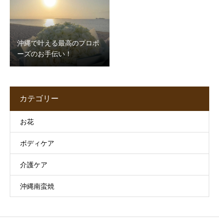
沖縄で叶える最高のプロポ
ーズのお手伝い！
カテゴリー
お花
ボディケア
介護ケア
沖縄南蛮焼