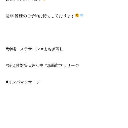
是非 皆様のご予約お待ちしております
#沖縄エステサロン #よもぎ蒸し
#冷え性対策 #妊活中 #那覇市マッサージ
#リンパマッサージ