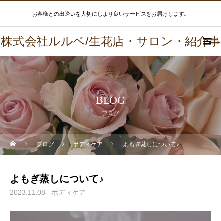
お客様との出逢いを大切にしより良いサービスをお届けします。
株式会社ルルベ/生花店・サロン・紹介事
業
BLOG
ブログ
ブログ
ボディケア
よもぎ蒸しについて♪
よもぎ蒸しについて♪
2023.11.08
ボディケア