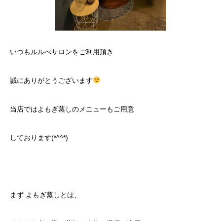
いつもルルべサロンをご利用頂き
誠にありがとうございます
当店ではよもぎ蒸しのメニューもご用意
しております(*^^*)
まず よもぎ蒸しとは、