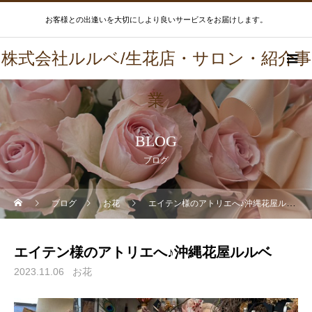
お客様との出逢いを大切にしより良いサービスをお届けします。
株式会社ルルベ/生花店・サロン・紹介事
業
BLOG
ブログ
ブログ
お花
エイテン様のアトリエへ♪沖縄花屋ルルベ
エイテン様のアトリエへ♪沖縄花屋ルルベ
2023.11.06
お花