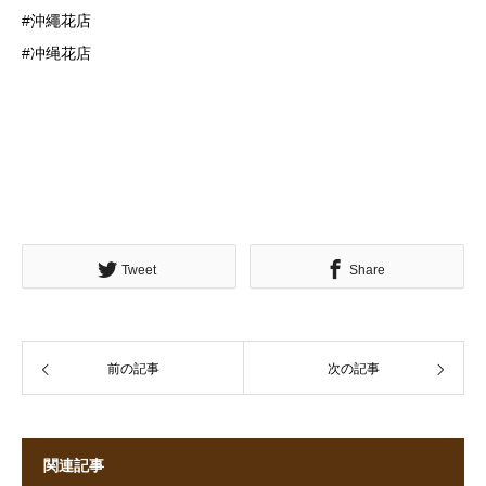
#沖繩花店
#冲绳花店
Tweet
Share
前の記事
次の記事
関連記事