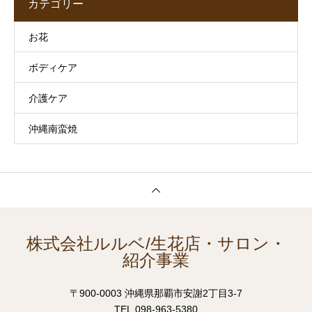
カテゴリー
お花
ボディケア
介護ケア
沖縄南蛮焼
株式会社ルルベ/生花店・サロン・
紹介事業
〒900-0003 沖縄県那覇市安謝2丁目3-7
TEL.098-963-5380