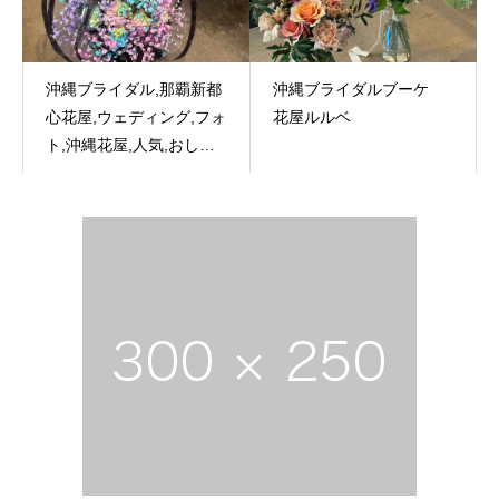
沖縄ブライダル,那覇新都
沖縄ブライダルブーケ
心花屋,ウェディング,フォ
花屋ルルベ
ト,沖縄花屋,人気,おしゃ
れ