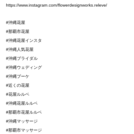
https://www.instagram.com/flowerdesignworks.releve/
#沖縄花屋
#那覇市花屋
#沖縄花屋インスタ
#沖縄人気花屋
#沖縄ブライダル
#沖縄ウェディング
#沖縄ブーケ
#近くの花屋
#花屋ルルベ
#沖縄花屋ルルベ
#那覇市花屋ルルベ
#沖縄マッサージ
#那覇市マッサージ