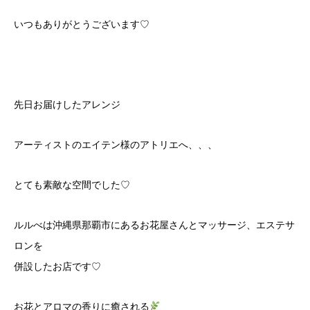
いつもありがとうございます♡
先日お届けしたアレンジ
アーティストのエイテン様のアトリエへ、、、
とても素敵な空間でした♡
ルルべは沖縄県那覇市にあるお花屋さんとマッサージ、エステサ
ロンを
併設したお店です♡
お花とアロマの香りに癒される