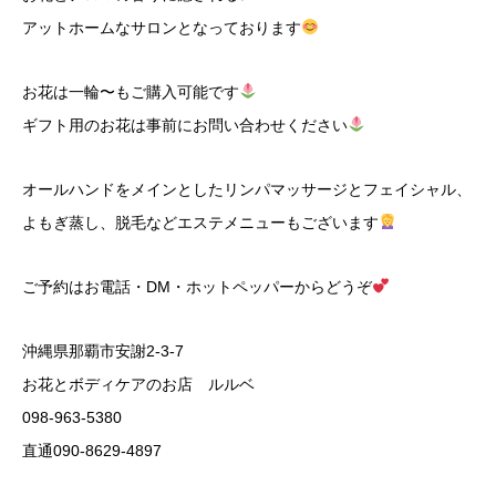
アットホームなサロンとなっております
お花は一輪〜もご購入可能です
ギフト用のお花は事前にお問い合わせください
オールハンドをメインとしたリンパマッサージとフェイシャル、
よもぎ蒸し、脱毛などエステメニューもございます
ご予約はお電話・DM・ホットペッパーからどうぞ
沖縄県那覇市安謝2-3-7
お花とボディケアのお店 ルルベ
098-963-5380
直通090-8629-4897