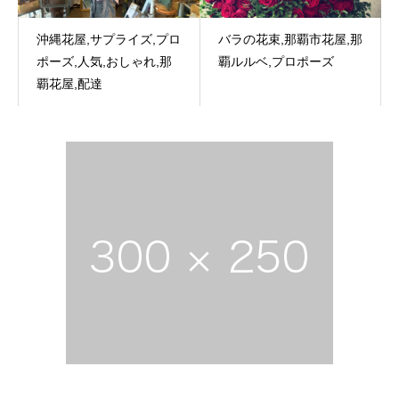
沖縄花屋,サプライズ,プロ
バラの花束,那覇市花屋,那
ポーズ,人気,おしゃれ,那
覇ルルベ,プロポーズ
覇花屋,配達