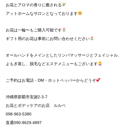
お花とアロマの香りに癒される
アットホームなサロンとなっております
お花は一輪〜もご購入可能です
ギフト用のお花は事前にお問い合わせください
オールハンドをメインとしたリンパマッサージとフェイシャル、
よもぎ蒸し、脱毛などエステメニューもございます
ご予約はお電話・DM・ホットペッパーからどうぞ
沖縄県那覇市安謝2-3-7
お花とボディケアのお店 ルルベ
098-963-5380
直通090-8629-4897