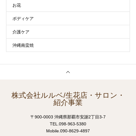
お花
ボディケア
介護ケア
沖縄南蛮焼
株式会社ルルベ/生花店・サロン・
紹介事業
〒900-0003 沖縄県那覇市安謝2丁目3-7
TEL.098-963-5380
Mobile.090-8629-4897