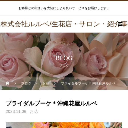
お客様との出逢いを大切にしより良いサービスをお届けします。
株式会社ルルベ/生花店・サロン・紹介事
業
BLOG
ブログ
ブログ
お花
ブライダルブーケ＊沖縄花屋ルルベ
ブライダルブーケ＊沖縄花屋ルルベ
2023.11.06
お花