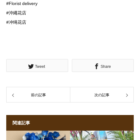
#Florist delivery
#沖繩花店
#冲绳花店
Tweet
Share
前の記事
次の記事
関連記事