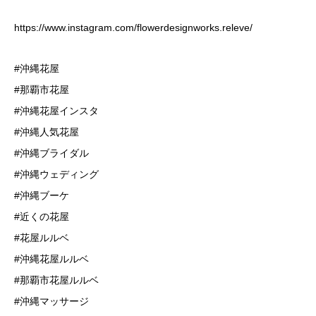
https://www.instagram.com/flowerdesignworks.releve/
#沖縄花屋
#那覇市花屋
#沖縄花屋インスタ
#沖縄人気花屋
#沖縄ブライダル
#沖縄ウェディング
#沖縄ブーケ
#近くの花屋
#花屋ルルベ
#沖縄花屋ルルベ
#那覇市花屋ルルベ
#沖縄マッサージ