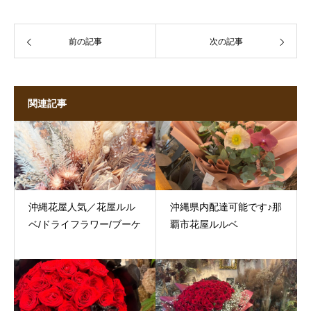
前の記事
次の記事
関連記事
沖縄花屋人気／花屋ルル
沖縄県内配達可能です♪那
ベ/ドライフラワー/ブーケ
覇市花屋ルルベ