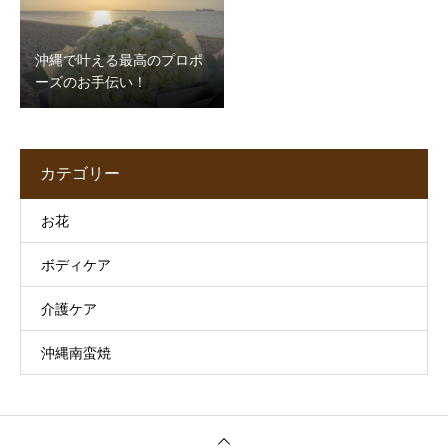
沖縄で叶える最高のプロポ
ーズのお手伝い！
カテゴリー
お花
ボディケア
介護ケア
沖縄南蛮焼