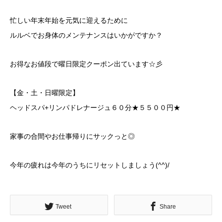
忙しい年末年始を元気に迎えるために
ルルベでお身体のメンテナンスはいかがですか？
お得なお値段で曜日限定クーポン出ています☆彡
【金・土・日曜限定】
ヘッドスパ+リンパドレナージュ６０分★５５００円★
家事の合間やお仕事帰りにサックっと◎
今年の疲れは今年のうちにリセットしましょう(^^)/
Tweet
Share