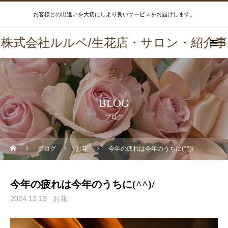
お客様との出逢いを大切にしより良いサービスをお届けします。
株式会社ルルベ/生花店・サロン・紹介事
業
BLOG
ブログ
ブログ
お花
今年の疲れは今年のうちに(^^)/
今年の疲れは今年のうちに(^^)/
2024.12.13
お花