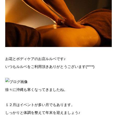
お花とボディケアのお店ルルベです♪
いつもルルベをご利用頂きありがとうございます(*^^*)
徐々に沖縄も寒くなってきましたね。
１２月はイベントが多い月でもあります。
しっかりと体調を整えて年末を迎えましょう♪