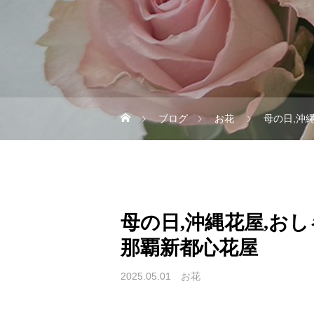
ブログ
お花
母の日,沖
母の日,沖縄花屋,おし
那覇新都心花屋
2025.05.01
お花