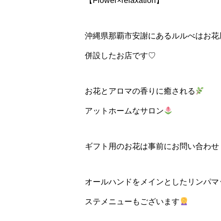
【Flower×relaxation】
沖縄県那覇市安謝にあるルルべはお花
併設したお店です♡
お花とアロマの香りに癒される
アットホームなサロン
ギフト用のお花は事前にお問い合わせ
オールハンドをメインとしたリンパマ
ステメニューもございます