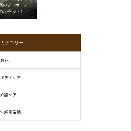
高のプロポーズ
のお手伝い！
カテゴリー
お花
ボディケア
介護ケア
沖縄南蛮焼