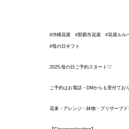
#沖縄花屋 #那覇市花屋 #花屋ルルベ
#母の日ギフト
2025.母の日ご予約スタート♡
ご予約はお電話・DMからも受付てお
花束・アレンジ・鉢物・プリザーブドフ