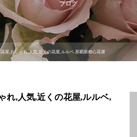
ブログ
縄花屋,おしゃれ,人気,近くの花屋,ルルベ,那覇新都心花屋
ゃれ,人気,近くの花屋,ルルベ,