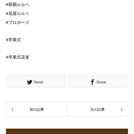
#那覇ルルベ
#花屋ルルベ
#プロポーズ
#卒業式
#卒業式花束
Tweet
Share
前の記事
次の記事