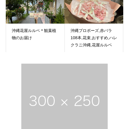
沖縄花屋ルルベ＊観葉植
沖縄プロポーズ,赤バラ
物のお届け
108本,花束,おすすめ,ハレ
クラニ沖縄,花屋ルルベ