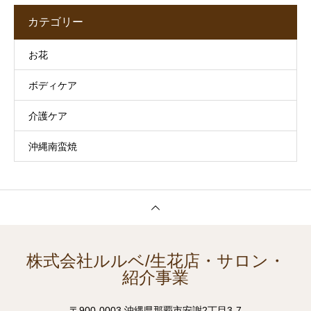
カテゴリー
お花
ボディケア
介護ケア
沖縄南蛮焼
株式会社ルルベ/生花店・サロン・
紹介事業
〒900-0003 沖縄県那覇市安謝2丁目3-7