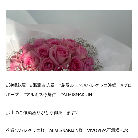
#沖縄花屋 #那覇市花屋 #花屋ルルベ #ハレクラニ沖縄 #プロ
ポーズ #アルミス今帰仁 #ALMISNAKIJIN
沢山のご依頼ありがとう御座います♡
今週はハレクラニ様、ALMISNAKIJIN様、VIVOVIVA石垣様へお