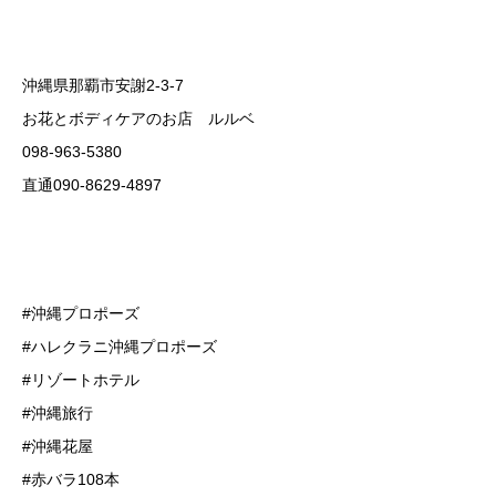
沖縄県那覇市安謝2-3-7
お花とボディケアのお店 ルルベ
098-963-5380
直通090-8629-4897
#沖縄プロポーズ
#ハレクラニ沖縄プロポーズ
#リゾートホテル
#沖縄旅行
#沖縄花屋
#赤バラ108本