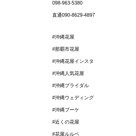
098-963-5380
直通090-8629-4897
#沖縄花屋
#那覇市花屋
#沖縄花屋インスタ
#沖縄人気花屋
#沖縄ブライダル
#沖縄ウェディング
#沖縄ブーケ
#近くの花屋
#花屋ルルベ