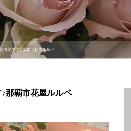
ブログ
達可能です♪那覇市花屋ルルベ
♪那覇市花屋ルルベ