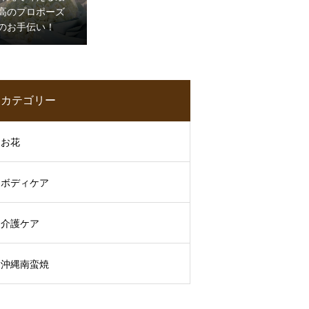
高のプロポーズ
のお手伝い！
カテゴリー
お花
ボディケア
介護ケア
沖縄南蛮焼