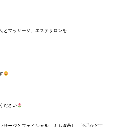
んとマッサージ、エステサロンを
す
ください
ッサージとフェイシャル、よもぎ蒸し、脱毛などエ