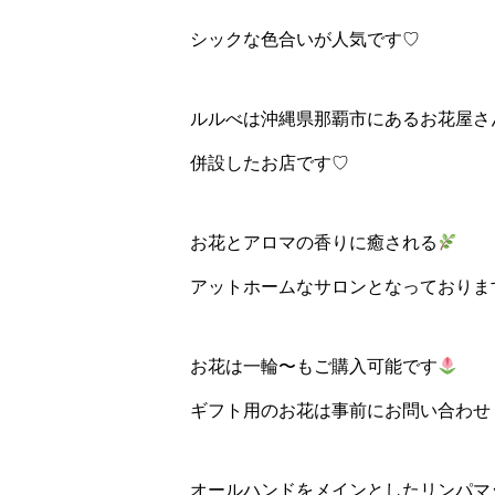
シックな色合いが人気です♡
ルルべは沖縄県那覇市にあるお花屋さ
併設したお店です♡
お花とアロマの香りに癒される
アットホームなサロンとなっておりま
お花は一輪〜もご購入可能です
ギフト用のお花は事前にお問い合わせ
オールハンドをメインとしたリンパマ