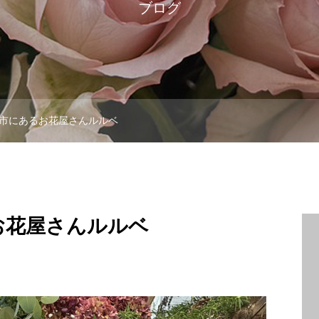
ブログ
市にあるお花屋さんルルベ
お花屋さんルルベ