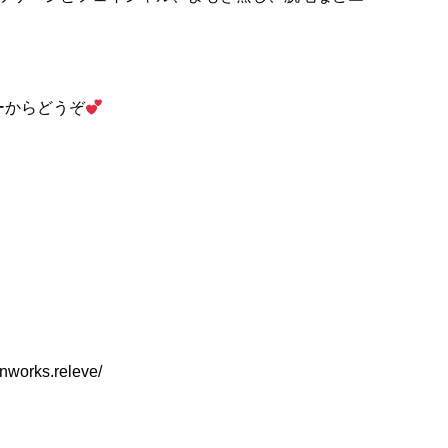
ーからどうぞ
nworks.releve/