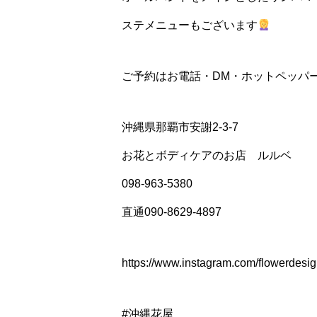
ステメニューもございます
ご予約はお電話・DM・ホットペッパ
沖縄県那覇市安謝2-3-7
お花とボディケアのお店 ルルベ
098-963-5380
直通090-8629-4897
https://www.instagram.com/flowerdesig
#沖縄花屋