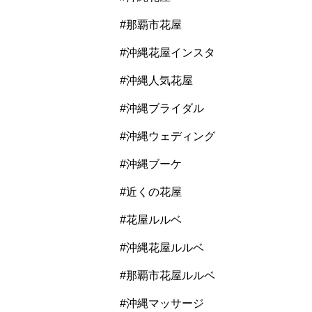
#那覇市花屋
#沖縄花屋インスタ
#沖縄人気花屋
#沖縄ブライダル
#沖縄ウェディング
#沖縄ブーケ
#近くの花屋
#花屋ルルベ
#沖縄花屋ルルベ
#那覇市花屋ルルベ
#沖縄マッサージ