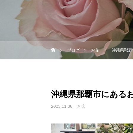
ブログ
お花
沖縄県那覇
沖縄県那覇市にある
2023.11.06
お花