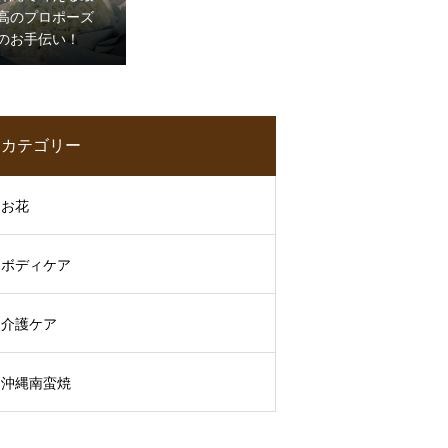
高のプロポーズ
のお手伝い！
カテゴリー
お花
ボディケア
介護ケア
沖縄南蛮焼