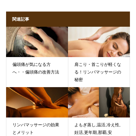
関連記事
偏頭痛が気になる方
肩こり・首こりが軽くな
へ・・偏頭痛の改善方法
る！リンパマッサージの
秘密
リンパマッサージの効果
よもぎ蒸し,温活,冷え性,
とメリット
妊活,更年期,那覇,安