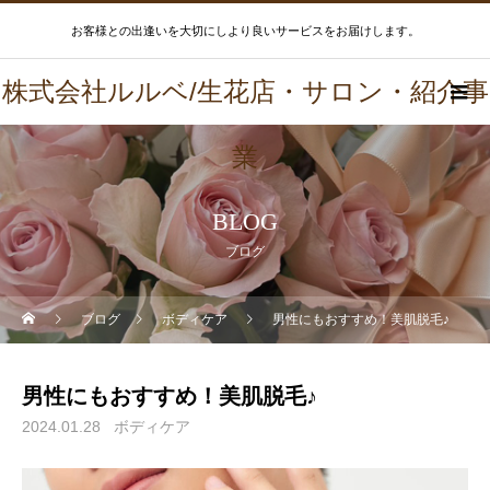
お客様との出逢いを大切にしより良いサービスをお届けします。
株式会社ルルベ/生花店・サロン・紹介事
業
BLOG
ブログ
ブログ
ボディケア
男性にもおすすめ！美肌脱毛♪
男性にもおすすめ！美肌脱毛♪
2024.01.28
ボディケア