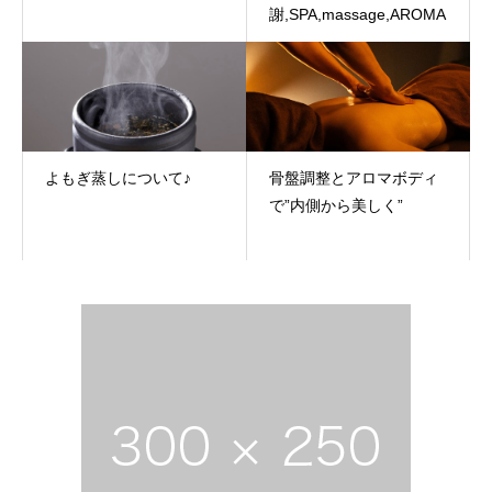
謝,SPA,massage,AROMA
よもぎ蒸しについて♪
骨盤調整とアロマボディ
で”内側から美しく”