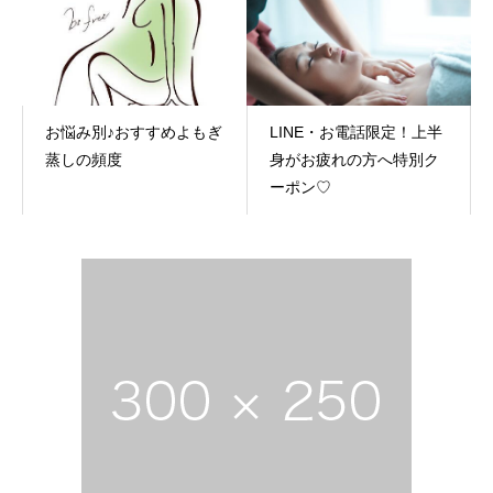
relaxation,massage,nail,flower
お悩み別♪おすすめよもぎ
LINE・お電話限定！上半
蒸しの頻度
身がお疲れの方へ特別ク
ーポン♡