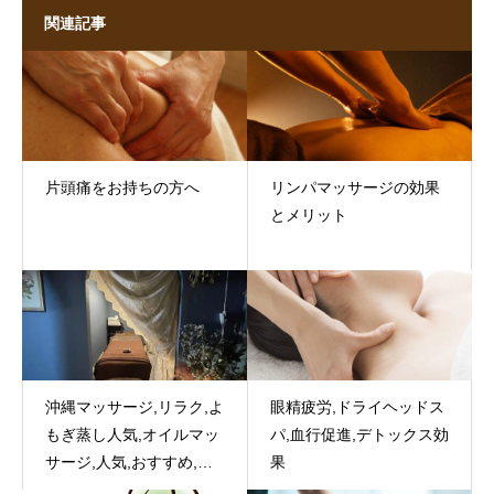
関連記事
片頭痛をお持ちの方へ
リンパマッサージの効果
とメリット
沖縄マッサージ,リラク,よ
眼精疲労,ドライヘッドス
もぎ蒸し人気,オイルマッ
パ,血行促進,デトックス効
サージ,人気,おすすめ,那
果
覇