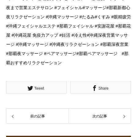
夜まで営業エステサロン #フェイシャル#マッサージ#那覇新都心
夜リラクゼーション #沖縄マッサージ #たるみ#くすみ #眼精疲労
#沖縄フェイシャルエステ #那覇フェイシャル #安謝花屋 #那覇花
屋 #沖縄花屋 免疫力アップ #妊活 #冷え性#沖縄深夜営業マッサ
ージ #沖縄マッサージ #沖縄夜リラクゼーション #那覇深夜営業
#那覇夜マッサージ #ペアマッサージ#那覇ペアマッサージ #那
覇おすすめリラクゼーション
Tweet
Share
前の記事
次の記事