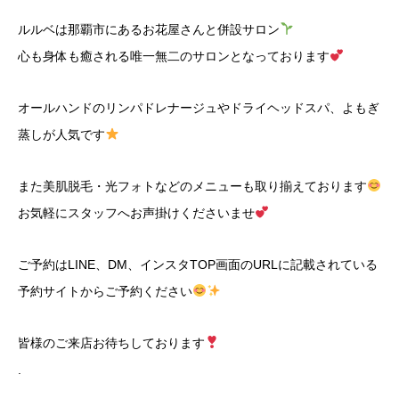
ルルベは那覇市にあるお花屋さんと併設サロン
心も身体も癒される唯一無二のサロンとなっております
オールハンドのリンパドレナージュやドライヘッドスパ、よもぎ
蒸しが人気です
また美肌脱毛・光フォトなどのメニューも取り揃えております
お気軽にスタッフへお声掛けくださいませ
ご予約はLINE、DM、インスタTOP画面のURLに記載されている
予約サイトからご予約ください
皆様のご来店お待ちしております
.
.