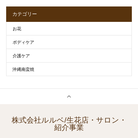
カテゴリー
お花
ボディケア
介護ケア
沖縄南蛮焼
株式会社ルルベ/生花店・サロン・
紹介事業