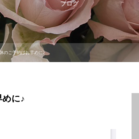
ブログ
休のご予約はお早めに♪
めに♪