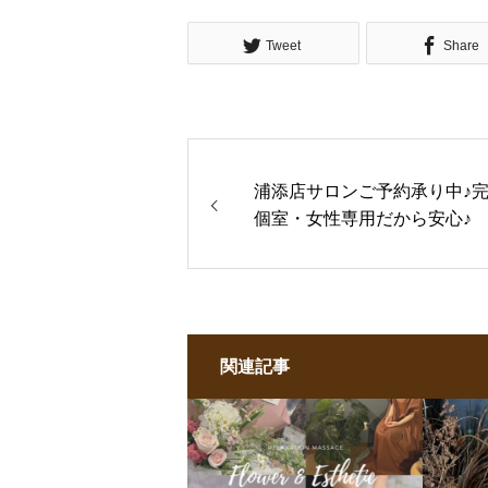
Tweet
Share
浦添店サロンご予約承り中♪
個室・女性専用だから安心♪
関連記事