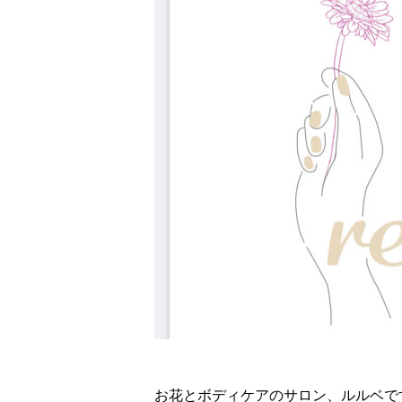
お花とボディケアのサロン、ルルベで