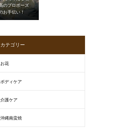
高のプロポーズ
のお手伝い！
カテゴリー
お花
ボディケア
介護ケア
沖縄南蛮焼