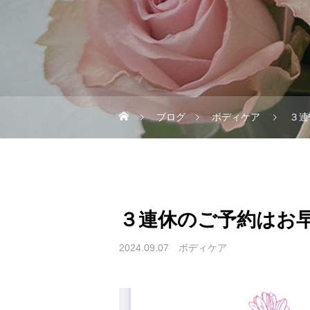
ブログ
ボディケア
３連
３連休のご予約はお早
2024.09.07
ボディケア