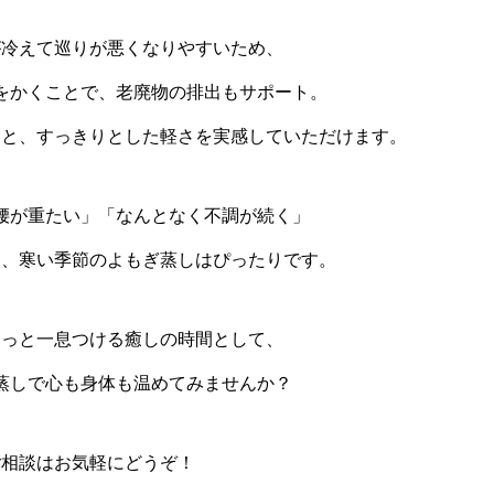
が冷えて巡りが悪くなりやすいため、
をかくことで、老廃物の排出もサポート。
さと、すっきりとした軽さを実感していただけます。
腰が重たい」「なんとなく不調が続く」
も、寒い季節のよもぎ蒸しはぴったりです。
ほっと一息つける癒しの時間として、
蒸しで心も身体も温めてみませんか？
ご相談はお気軽にどうぞ！