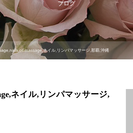
ブログ
sage,nails,oil massage,ネイル,リンパマッサージ,那覇,沖縄
l massage,ネイル,リンパマッサージ,