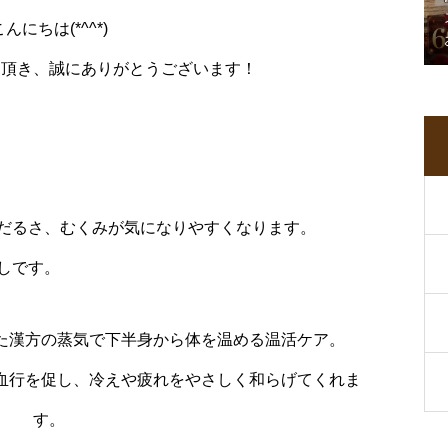
こんにちは(*^^*)
用頂き、誠にありがとうございます！
だるさ、むくみが気になりやすくなります。
しです。
た漢方の蒸気で下半身から体を温める温活ケア。
血行を促し、冷えや疲れをやさしく和らげてくれま
す。