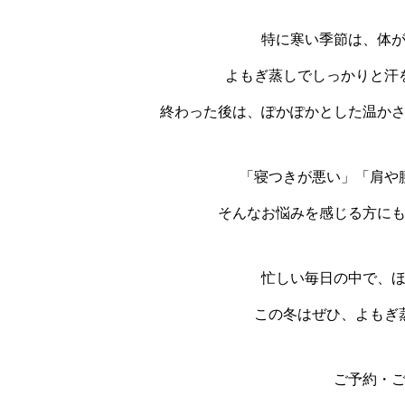
特に寒い季節は、体
よもぎ蒸しでしっかりと汗
終わった後は、ぽかぽかとした温か
「寝つきが悪い」「肩や
そんなお悩みを感じる方に
忙しい毎日の中で、
この冬はぜひ、よもぎ
ご予約・