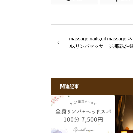
massage,nails,oil massage,
ル,リンパマッサージ,那覇,沖
関連記事