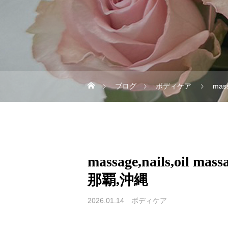
ブログ
ボディケア
mas
massage,nails,oi
那覇,沖縄
2026.01.14
ボディケア